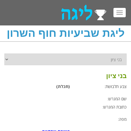
Toggl
navig
ליגת שביעיות חוף השרון
בני ציון
צבע תלבושת:
(תכלת)
שם המגרש:
כתובת המגרש:
מפה: