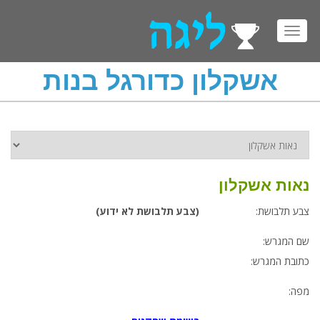
Toggl
navig
אשקלון כדורגל בנות
נאות אשקלון
צבע תלבושת:
(צבע תלבושת לא ידוע)
שם המגרש:
כתובת המגרש:
מפה: