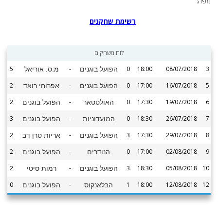
מפה:
רשימת שחקנים
לוח משחקים
5
-
0
18:00
08/07/2018
3
הפועל בוגנים
מ.ס. אוריאל
2
-
0
17:00
16/07/2018
5
הפועל בוגנים
אפרוחי רואד
2
-
0
17:30
19/07/2018
6
האולסטאר
הפועל בוגנים
3
-
0
18:30
26/07/2018
7
המועדוניות
הפועל בוגנים
2
-
3
17:30
29/07/2018
8
הפועל בוגנים
אריות סרן דב
2
-
0
17:00
02/08/2018
9
הנודרים
הפועל בוגנים
2
-
3
18:30
05/08/2018
10
הפועל בוגנים
רמות סיטי
0
-
1
18:00
12/08/2018
12
הבלאנקוס
הפועל בוגנים