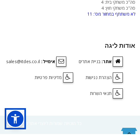
סה"כ משחקי בית: 4
סה"כ משחקי חוץ: 4
לא משתתף במחזור מס': 11
אודות ליגה
אתר:
בניית אתרים
אימייל:
sales@itdes.co.il
הצהרת נגישות
מדיניות פרטיות
תנאי השרות
©2017 כל הזכויות שמורות ליוצרי אתר ליגה