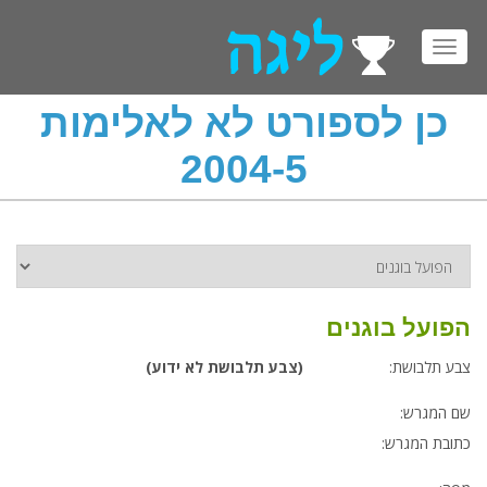
Toggl
navig
כן לספורט לא לאלימות
2004-5
הפועל בוגנים
צבע תלבושת:
(צבע תלבושת לא ידוע)
שם המגרש:
כתובת המגרש: