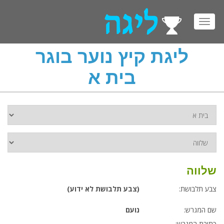
Toggl
navig
ליגת קיץ נוער בוגר
בית א
שלווה
צבע תלבושת:
(צבע תלבושת לא ידוע)
שם המגרש:
נועם
כתובת המגרש: