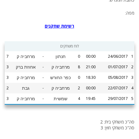
מפה:
רשימת שחקנים
לוח משחקים
7
-
0
00:00
24/06/2017
1
חנתון
מרחביה ק
3
-
8
21:00
01/07/2017
2
מרחביה ק
אחוזת ברק
3
-
0
18:30
05/08/2017
3
כפר החורש
מרחביה ק
2
-
2
00:00
22/07/2017
4
מרחביה ק
גבת
3
-
4
19:45
29/07/2017
5
שמשית
מרחביה ק
סה"כ משחקי בית: 2
סה"כ משחקי חוץ: 3