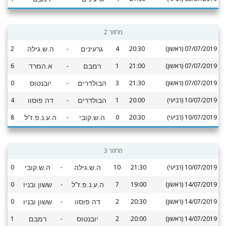
מחזור 2
07/07/2019 (ראשון)
20:30
4
-
2
גרעינים
ה.ש.גילה
07/07/2019 (ראשון)
21:00
1
-
6
רמבם
א.המרד
07/07/2019 (ראשון)
21:30
3
-
0
הבולדרים
יובנטוס
10/07/2019 (רביעי)
20:00
1
-
4
הבולדרים
דה פוסוו
10/07/2019 (רביעי)
20:30
0
-
8
ה.ש.קובי
ה.ע.נ.פ.ז"ל
מחזור 3
10/07/2019 (רביעי)
21:30
10
-
0
ה.ש.גילה
ה.ש.קובי
14/07/2019 (ראשון)
19:00
7
-
0
ה.ע.נ.פ.ז"ל
ששון ובניו
14/07/2019 (ראשון)
20:30
2
-
0
דה פוסוו
ששון ובניו
14/07/2019 (ראשון)
20:00
2
-
1
יובנטוס
רמבם