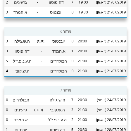
21/07/2019 (ראשון)
19:00
7
-
2
דה פוסוו
גרעינים
21/07/2019 (ראשון)
19:30
0
-
3
יובנטוס
א.המרד
מחזור 6
21/07/2019 (ראשון)
20:00
0
(טכני)
3
יובנטוס
ה.ש.גילה
21/07/2019 (ראשון)
20:30
1
-
3
א.המרד
דה פוסוו
21/07/2019 (ראשון)
21:00
0
-
5
הבולדרים
ה.ע.נ.פ.ז"ל
21/07/2019 (ראשון)
21:30
0
-
4
הבולדרים
ה.ש.קובי
מחזור 7
24/07/2019 (רביעי)
20:30
7
-
0
ה.ש.גילה
הבולדרים
24/07/2019 (רביעי)
21:30
3
(טכני)
0
ה.ש.קובי
גרעינים
28/07/2019 (ראשון)
21:00
2
-
0
ה.ע.נ.פ.ז"ל
א.המרד
28/07/2019 (ראשון)
20:30
5
-
1
דה פוסוו
יובנטוס