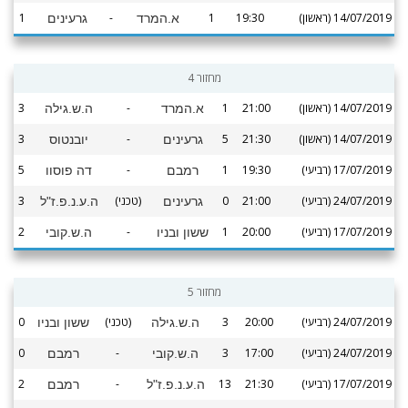
14/07/2019 (ראשון)
19:30
1
-
1
א.המרד
גרעינים
מחזור 4
14/07/2019 (ראשון)
21:00
1
-
3
א.המרד
ה.ש.גילה
14/07/2019 (ראשון)
21:30
5
-
3
גרעינים
יובנטוס
17/07/2019 (רביעי)
19:30
1
-
5
רמבם
דה פוסוו
24/07/2019 (רביעי)
21:00
0
(טכני)
3
גרעינים
ה.ע.נ.פ.ז"ל
17/07/2019 (רביעי)
20:00
1
-
2
ששון ובניו
ה.ש.קובי
מחזור 5
24/07/2019 (רביעי)
20:00
3
(טכני)
0
ה.ש.גילה
ששון ובניו
24/07/2019 (רביעי)
17:00
3
-
0
ה.ש.קובי
רמבם
17/07/2019 (רביעי)
21:30
13
-
2
ה.ע.נ.פ.ז"ל
רמבם