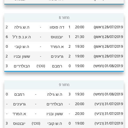
מחזור 8
28/07/2019 (ראשון)
20:00
1
-
2
דה פוסוו
ה.ש.גילה
28/07/2019 (ראשון)
21:30
1
-
6
יובנטוס
ה.ע.נ.פ.ז"ל
28/07/2019 (ראשון)
19:30
2
-
0
א.המרד
ה.ש.קובי
28/07/2019 (ראשון)
19:00
2
-
2
גרעינים
ששון ובניו
01/08/2019 (חמישי)
19:00
0
(טכני)
3
רמבם
הבולדרים
מחזור 9
01/08/2019 (חמישי)
19:30
3
-
0
ה.ש.גילה
רמבם
31/07/2019 (רביעי)
20:00
-
-
-
הבולדרים
גרעינים
31/07/2019 (רביעי)
20:30
-
-
-
ששון ובניו
א.המרד
31/07/2019 (רביעי)
19:00
0
(טכני)
3
ה.ש.קובי
יובנטוס