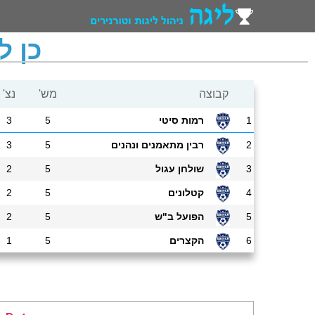
כן לס
קבוצה
מש'
נצ'
1
רמות סיטי
5
3
2
רבין מתאמנים ונהנים
5
3
3
שולחן עגול
5
2
4
קטלונים
5
2
5
הפועל ב"ש
5
2
6
הקצרים
5
1