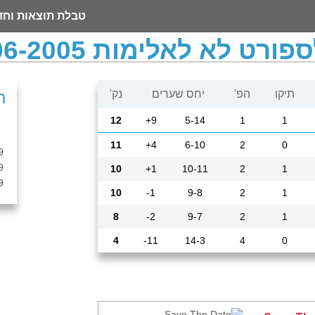
טבלת תוצאות וחד
פורט לא לאלימות 2006-2005
תיקו
הפ'
יחס שערים
נק'
ת
12
9+
5-14
1
1
11
4+
6-10
2
0
9
9
10
1+
10-11
2
1
9
10
1-
9-8
2
1
8
2-
9-7
2
1
4
11-
14-3
4
0