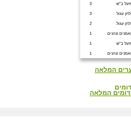
ועל ב"ש
3
חן עגול
3
חן עגול
2
אמנים ונהנים
1
ועל ב"ש
1
אמנים ונהנים
1
רים המלאה
ומים
דומים המלאה