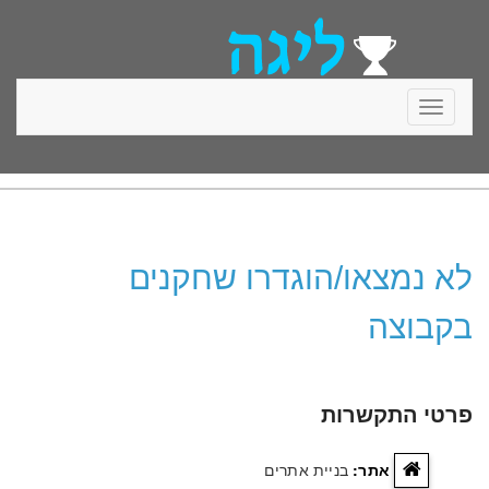
Toggle
navigati
לא נמצאו/הוגדרו שחקנים
בקבוצה
פרטי התקשרות
אתר:
בניית אתרים